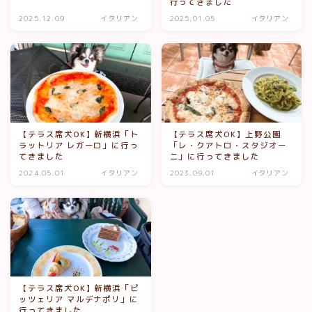
行ってきました
2025.12.09
イタリアン
2025.01.05
イタリアン
【テラス席犬OK】新横浜「ト
【テラス席犬OK】上野公園
ラットリア レガーロ」に行っ
「レ・クアトロ・スタジオー
てきました
ニ」に行ってきました
2024.05.01
イタリアン
2023.09.01
イタリアン
【テラス席犬OK】新横浜「ピ
ッツェリア マルデナポリ」に
行ってきました