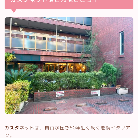
カスタネット
は、自由が丘で50年近く続く老舗イタリア
ン。