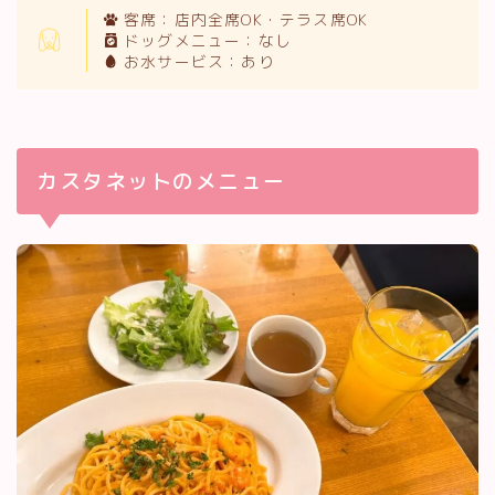
客席：店内全席OK・テラス席OK
ドッグメニュー：なし
お水サービス：あり
カスタネットのメニュー