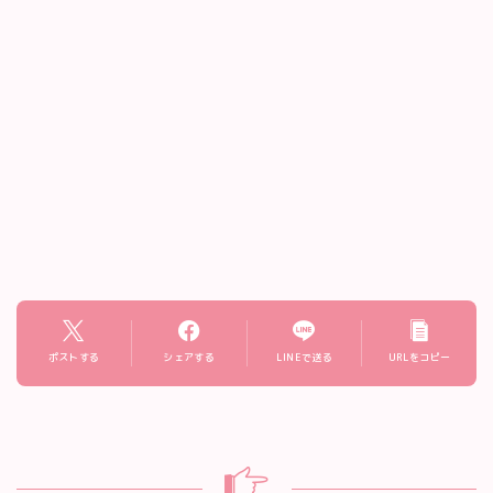
ポストする
シェアする
LINEで送る
URLをコピー