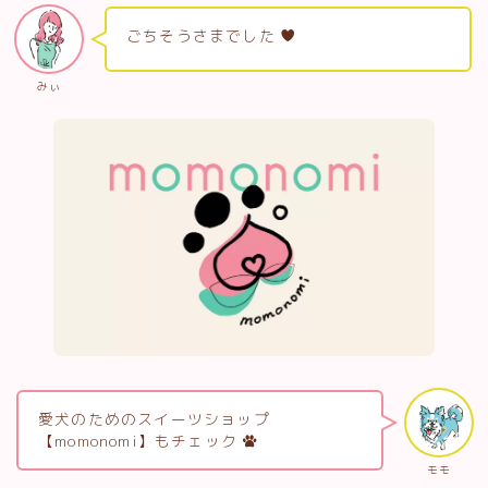
ごちそうさまでした
みぃ
愛犬のためのスイーツショップ
【momonomi】もチェック
モモ