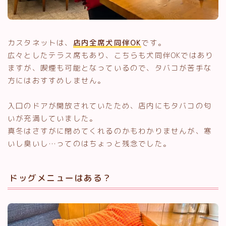
カスタネットは、
店内全席犬同伴OK
です。
広々としたテラス席もあり、こちらも犬同伴OKではあり
ますが、喫煙も可能となっているので、タバコが苦手な
方にはおすすめしません。
入口のドアが開放されていたため、店内にもタバコの匂
いが充満していました。
真冬はさすがに閉めてくれるのかもわかりませんが、寒
いし臭いし…ってのはちょっと残念でした。
ドッグメニューはある？