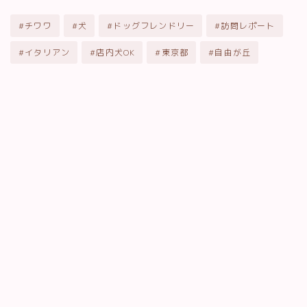
#チワワ
#犬
#ドッグフレンドリー
#訪問レポート
#イタリアン
#店内犬OK
#東京都
#自由が丘