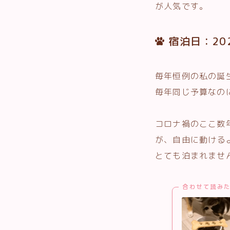
が人気です。
宿泊日：2023
毎年恒例の私の誕
毎年同じ予算なの
コロナ禍のここ数
が、自由に動ける
とても泊まれませ
合わせて読み