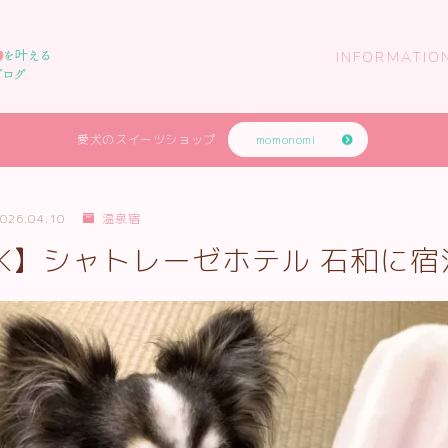
INFORMATIO
愛犬のスイーツショップ
momonomi
026.04.10
温泉宿
K】シャトレーゼホテル 石和に宿