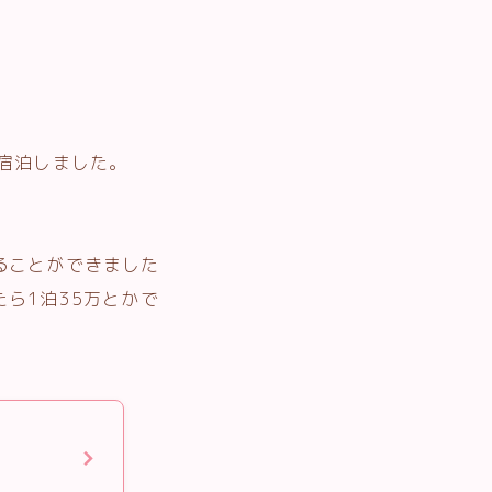
宿泊しました。
ることができました
ら1泊35万とかで