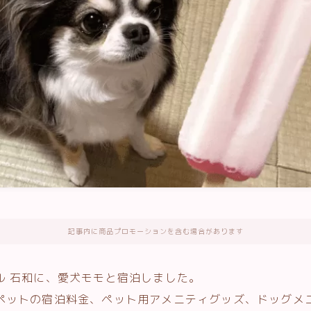
記事内に商品プロモーションを含む場合があります
ル 石和に、愛犬モモと宿泊しました。
ペットの宿泊料金、ペット用アメニティグッズ、ドッグメ