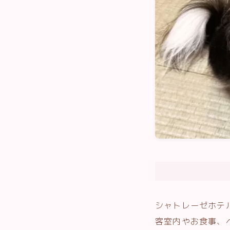
シャトレーゼホテ
客室内やお食事、