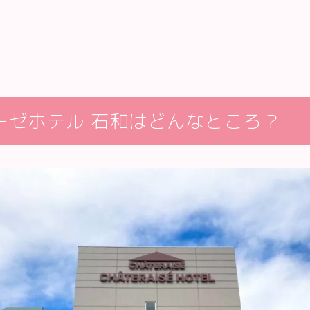
ーゼホテル 石和はどんなところ？