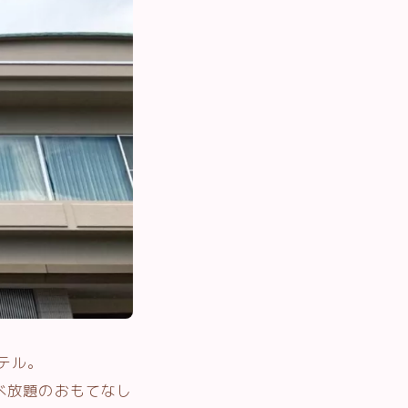
テル。
べ放題のおもてなし