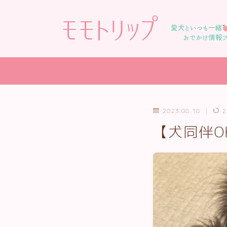
2023.08.18
2
【犬同伴O