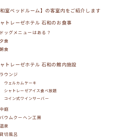
【和室ベッドルーム】の客室内をご紹介します
ャトレーゼホテル 石和のお食事
ドッグメニューはある？
夕食
朝食
ャトレーゼホテル 石和の館内施設
ラウンジ
ウェルカムケーキ
シャトレーゼアイス食べ放題
コイン式ワインサーバー
中庭
バウムクーヘン工房
温泉
貸切風呂