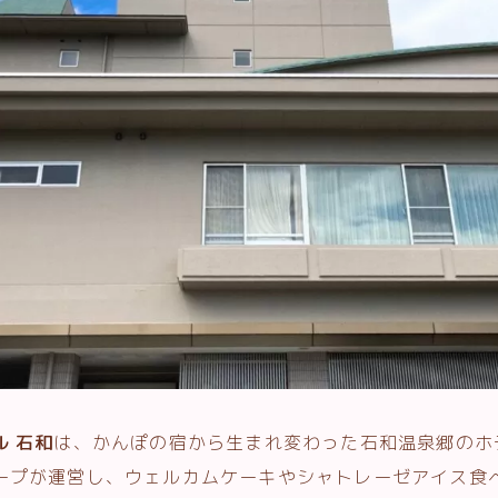
 石和
は、かんぽの宿から生まれ変わった石和温泉郷のホ
ープが運営し、ウェルカムケーキやシャトレーゼアイス食