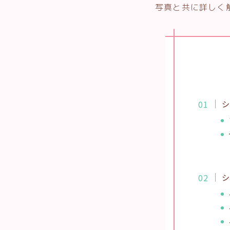
写真と共に詳しく
シ
シ