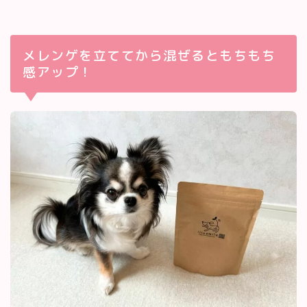
メレンゲを立ててから混ぜるともちもち
感アップ！