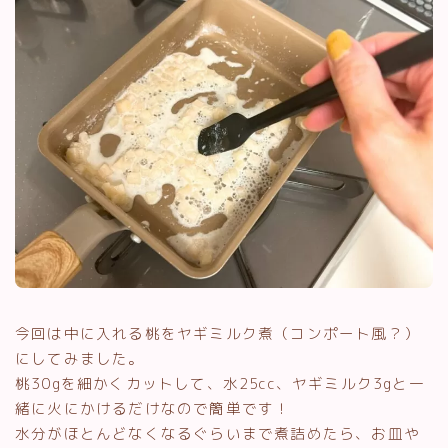
今回は中に入れる桃をヤギミルク煮（コンポート風？）
にしてみました。
桃30gを細かくカットして、水25cc、ヤギミルク3gと一
緒に火にかけるだけなので簡単です！
水分がほとんどなくなるぐらいまで煮詰めたら、お皿や