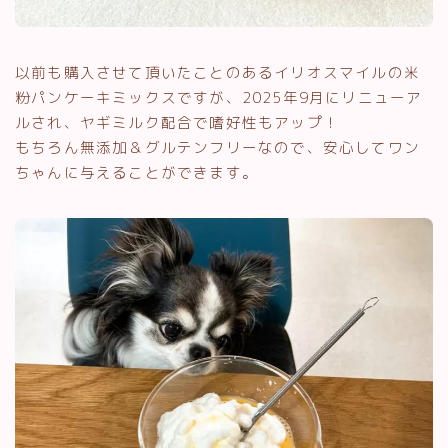
以前も購入させて頂いたことのあるイリオスマイルの米
粉パンケーキミックスですが、2025年9月にリニューア
ルされ、ヤギミルク配合で嗜好性もアップ！
もちろん無添加＆グルテンフリーなので、安心してワン
ちゃんに与えることができます。