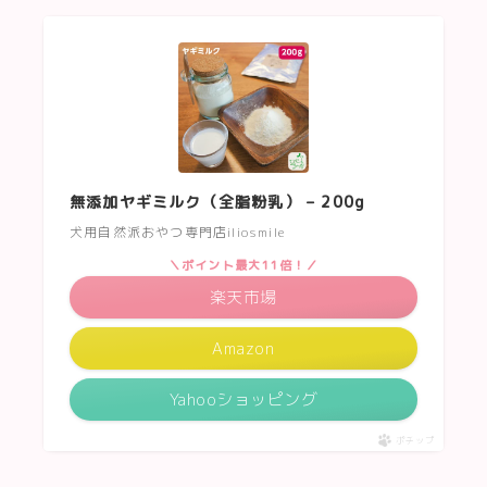
無添加ヤギミルク（全脂粉乳） – 200g
犬用自然派おやつ専門店iliosmile
＼ポイント最大11倍！／
楽天市場
Amazon
Yahooショッピング
ポチップ