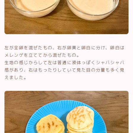
左が全卵を混ぜたもの、右が卵黄と卵白に分け、卵白は
メレンゲを立ててから混ぜたもの。
生地の感じからして左は普通に液体っぽくシャバシャバ
感があり、右はもったりしていて見た目の分量も多く見
えました。