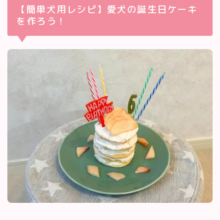
【簡単犬用レシピ】愛犬の誕生日ケーキ
を作ろう！