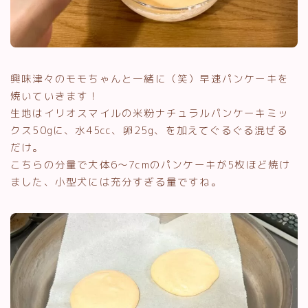
興味津々のモモちゃんと一緒に（笑）早速パンケーキを
焼いていきます！
生地はイリオスマイルの米粉ナチュラルパンケーキミッ
クス50gに、水45cc、卵25g、を加えてぐるぐる混ぜる
だけ。
こちらの分量で大体6〜7cmのパンケーキが5枚ほど焼け
ました、小型犬には充分すぎる量ですね。