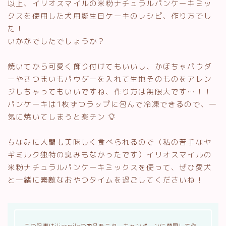
以上、イリオスマイルの米粉ナチュラルパンケーキミッ
クスを使用した犬用誕生日ケーキのレシピ、作り方でし
た！
いかがでしたでしょうか？
焼いてから可愛く飾り付けてもいいし、かぼちゃパウダ
ーやさつまいもパウダーを入れて生地そのものをアレン
ジしちゃってもいいですね、作り方は無限大です…！！
パンケーキは1枚ずつラップに包んで冷凍できるので、一
気に焼いてしまうと楽チン
ちなみに人間も美味しく食べられるので（私の苦手なヤ
ギミルク独特の臭みもなかったです）イリオスマイルの
米粉ナチュラルパンケーキミックスを使って、ぜひ愛犬
と一緒に素敵なおやつタイムを過ごしてくださいね！