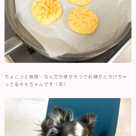
ちょこっと味見…なんだか幸せそうでお顔がとろけちゃ
ってるモモちゃんです（笑）