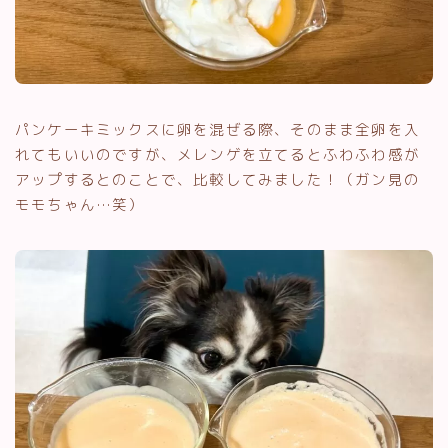
パンケーキミックスに卵を混ぜる際、そのまま全卵を入
れてもいいのですが、メレンゲを立てるとふわふわ感が
アップするとのことで、比較してみました！（ガン見の
モモちゃん…笑）