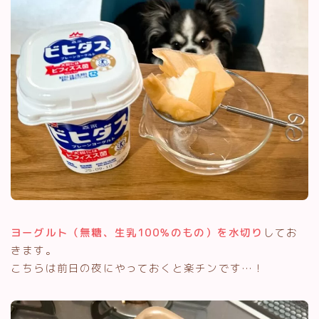
ヨーグルト（無糖、生乳100％のもの）を水切り
してお
きます。
こちらは前日の夜にやっておくと楽チンです…！