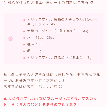
今回私が作った犬用誕生日ケーキの材料はこちら
イリオスマイル 米粉のナチュラルパンケー
キミックス – 50g
無糖ヨーグルト（生乳100％） – 50g
水 – 45cc、25cc
桃 – 30g
卵 – 25g
イリオスマイル 無添加ヤギミルク – 3g
私は愛犬モモの大好きな桃にしましたが、もちろんフル
ーツはお好みで飾ってくださいね！
おすすめはいちご、バナナかな
犬に与えてはいけないフルーツ（ぶどう、マスカッ
ト、さくらんぼなど）もあるのでご注意を！