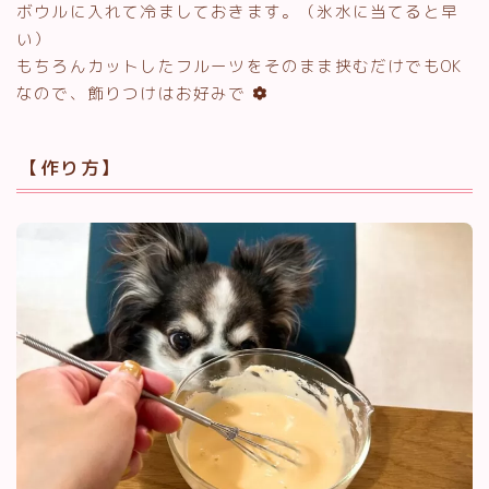
ボウルに入れて冷ましておきます。（氷水に当てると早
い）
もちろんカットしたフルーツをそのまま挟むだけでもOK
なので、飾りつけはお好みで
【作り方】