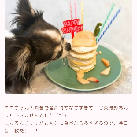
モモちゃん大興奮で全然待てなさすぎて、写真撮影あん
まりできませんでした（笑）
もちろんチワワがこんなに食べたら多すぎるので、今日
は一枚だけ…！