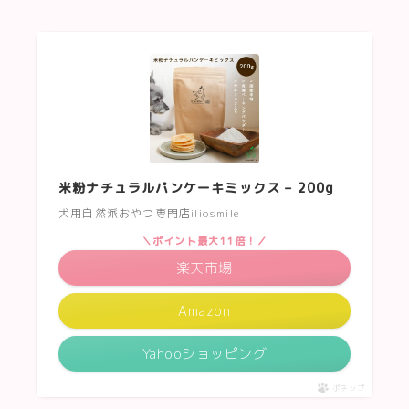
米粉ナチュラルパンケーキミックス – 200g
犬用自然派おやつ専門店iliosmile
＼ポイント最大11倍！／
楽天市場
Amazon
Yahooショッピング
ポチップ