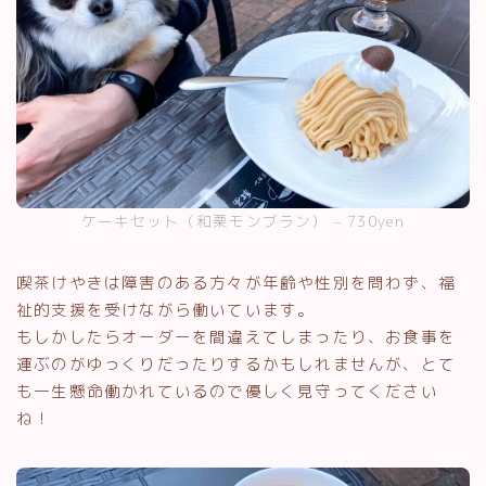
ケーキセット（和栗モンブラン） – 730yen
喫茶けやきは障害のある方々が年齢や性別を問わず、福
祉的支援を受けながら働いています。
もしかしたらオーダーを間違えてしまったり、お食事を
運ぶのがゆっくりだったりするかもしれませんが、とて
も一生懸命働かれているので優しく見守ってください
ね！