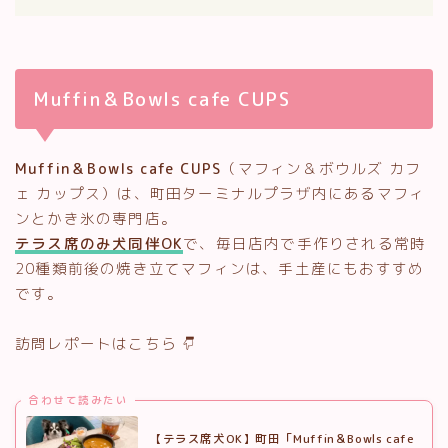
Muffin＆Bowls cafe CUPS
Muffin＆Bowls cafe CUPS
（マフィン＆ボウルズ カフ
ェ カップス）は、町田ターミナルプラザ内にあるマフィ
ンとかき氷の専門店。
テラス席のみ犬同伴OK
で、毎日店内で手作りされる常時
20種類前後の焼き立てマフィンは、手土産にもおすすめ
です。
訪問レポートはこちら
合わせて読みたい
【テラス席犬OK】町田「Muffin＆Bowls cafe