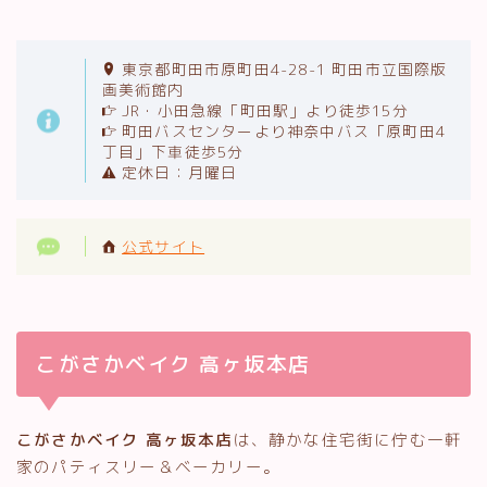
東京都町田市原町田4-28-1 町田市立国際版
画美術館内
JR・小田急線「町田駅」より徒歩15分
町田バスセンターより神奈中バス「原町田4
丁目」下車徒歩5分
定休日：月曜日
公式サイト
こがさかベイク 高ヶ坂本店
こがさかベイク 高ヶ坂本店
は、静かな住宅街に佇む一軒
家のパティスリー＆ベーカリー。