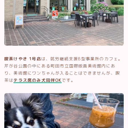
喫茶けやき 1号店
は、就労継続支援B型事業所のカフェ。
芹が谷公園の中にある町田市立国際版画美術館内にあ
り、美術館にワンちゃんが入ることはできませんが、喫
茶は
テラス席のみ犬同伴OK
です。