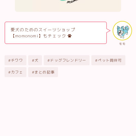
愛犬のためのスイーツショップ
【momonomi】もチェック
モモ
#チワワ
#犬
#ドッグフレンドリー
#ペット同伴可
#カフェ
#まとめ記事