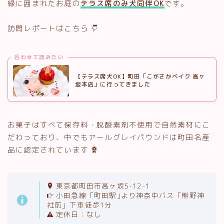
緑に囲まれたお庭の
テラス席のみ犬同伴OK
です。
訪問レポートはこちら
合わせて読みたい
【テラス席犬OK】町田「こがさかベイク 高ヶ
坂本店」に行ってきました
お菓子はすべて保存料・脱酸素剤不使用で自然素材にこ
だわっており、中でもアールグレイパウンドは町田名産
品に認定されています
東京都町田市高ヶ坂5-12-1
小田急線「町田駅｣より神奈中バス「熊野神
社前」下車徒歩1分
定休日：なし