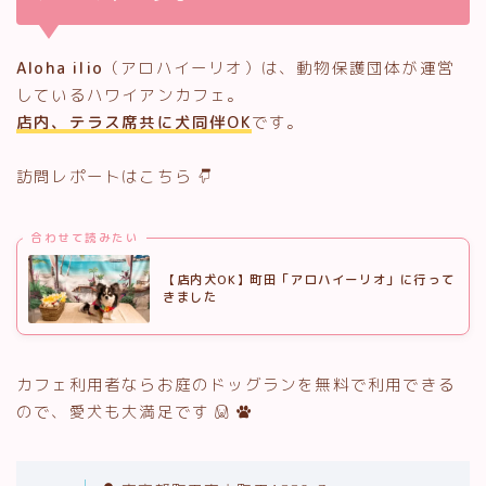
Aloha ilio
（アロハイーリオ）は、動物保護団体が運営
しているハワイアンカフェ。
店内、テラス席共に犬同伴OK
です。
訪問レポートはこちら
合わせて読みたい
【店内犬OK】町田「アロハイーリオ」に行って
きました
カフェ利用者ならお庭のドッグランを無料で利用できる
ので、愛犬も大満足です