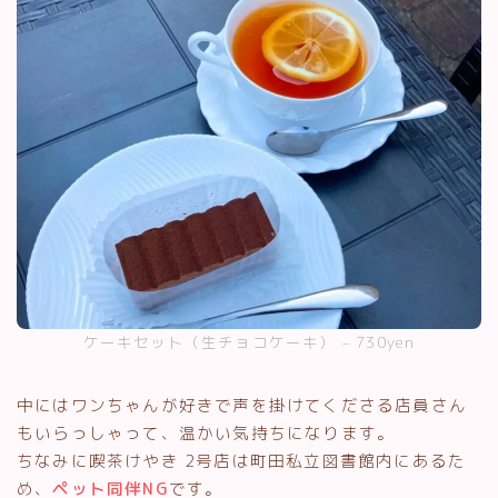
ケーキセット（生チョコケーキ） – 730yen
中にはワンちゃんが好きで声を掛けてくださる店員さん
もいらっしゃって、温かい気持ちになります。
ちなみに喫茶けやき 2号店は町田私立図書館内にあるた
め、
ペット同伴NG
です。