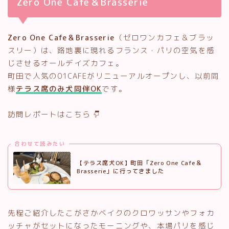
Zero One Cafe＆Brasserie
Zero One Cafe＆Brasserie
（ゼロワンカフェ＆ブラッ
スリー）は、路地裏に現れるフランス・パリの空気を感
じさせるオールデイズカフェ。
町田で人気の01CAFEがリニューアルオープンし、以前同
様
テラス席のみ犬同伴OK
です。
訪問レポートはこちら
合わせて読みたい
【テラス席犬OK】町田「Zero One Cafe＆
Brasserie」に行ってきました
先程ご紹介したこがさかベイクのクロワッサンやフォカ
ッチャがセットになったモーニングや、本場パリを感じ