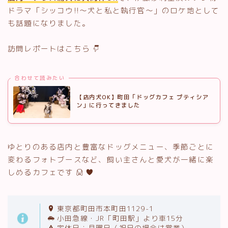
ドラマ「シッコウ!!～犬と私と執行官～」のロケ地として
も話題になりました。
訪問レポートはこちら
合わせて読みたい
【店内犬OK】町田「ドッグカフェ プティシア
ン」に行ってきました
ゆとりのある店内と豊富なドッグメニュー、季節ごとに
変わるフォトブースなど、飼い主さんと愛犬が一緒に楽
しめるカフェです
東京都町田市本町田1129-1
小田急線・JR「町田駅」より車15分
定休日：月曜日（祝日の場合は営業）