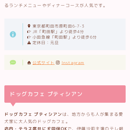
るランチメニューやディナーコースが人気です。
東京都町田市原町田6-7-3
JR「町田駅」より徒歩4分
小田急線「町田駅」より徒歩6分
定休日：元旦
公式サイト
Instagram
ドッグカフェ プティシアン
ドッグカフェ プティシアン
は、地方からも人が集まる愛
犬家に大人気のドッグカフェ。
店内・テラス席共に犬同伴OK
で、伊藤沙莉主演のテレ朝