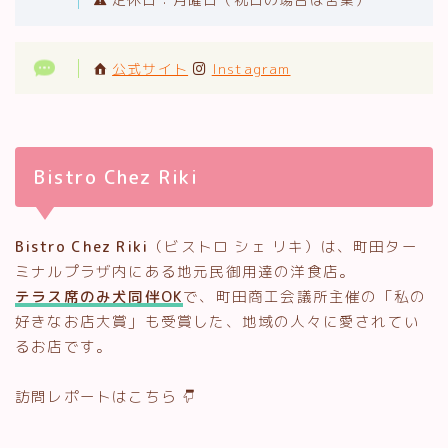
公式サイト
Instagram
Bistro Chez Riki
Bistro Chez Riki
（ビストロ シェ リキ）は、町田ター
ミナルプラザ内にある地元民御用達の洋食店。
テラス席のみ犬同伴OK
で、町田商工会議所主催の「私の
好きなお店大賞」も受賞した、地域の人々に愛されてい
るお店です。
訪問レポートはこちら